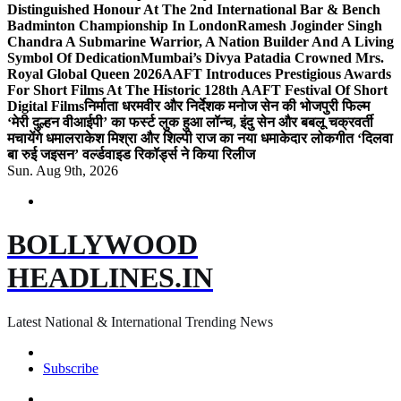
Distinguished Honour At The 2nd International Bar & Bench
Badminton Championship In London
Ramesh Joginder Singh
Chandra A Submarine Warrior, A Nation Builder And A Living
Symbol Of Dedication
Mumbai’s Divya Patadia Crowned Mrs.
Royal Global Queen 2026
AAFT Introduces Prestigious Awards
For Short Films At The Historic 128th AAFT Festival Of Short
Digital Films
निर्माता धरमवीर और निर्देशक मनोज सेन की भोजपुरी फिल्म
‘मेरी दुल्हन वीआईपी’ का फर्स्ट लुक हुआ लॉन्च, इंदु सेन और बबलू चक्रवर्ती
मचायेंगे धमाल
राकेश मिश्रा और शिल्पी राज का नया धमाकेदार लोकगीत ‘दिलवा
बा रुई जइसन’ वर्ल्डवाइड रिकॉर्ड्स ने किया रिलीज
Sun. Aug 9th, 2026
BOLLYWOOD
HEADLINES.IN
Latest National & International Trending News
Subscribe