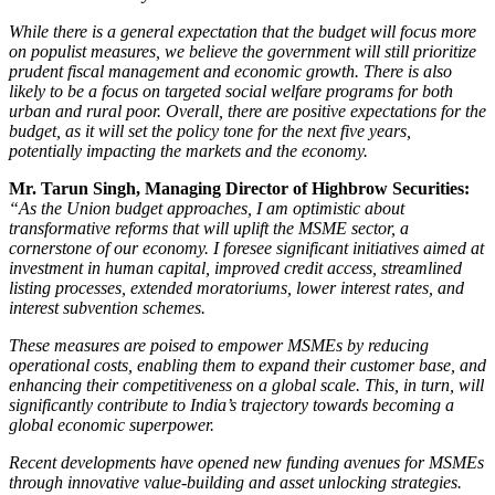
While there is a general expectation that the budget will focus more
on populist measures, we believe the government will still prioritize
prudent fiscal management and economic growth. There is also
likely to be a focus on targeted social welfare programs for both
urban and rural poor. Overall, there are positive expectations for the
budget, as it will set the policy tone for the next five years,
potentially impacting the markets and the economy.
Mr. Tarun Singh, Managing Director of Highbrow Securities:
“As the Union budget approaches, I am optimistic about
transformative reforms that will uplift the MSME sector, a
cornerstone of our economy. I foresee significant initiatives aimed at
investment in human capital, improved credit access, streamlined
listing processes, extended moratoriums, lower interest rates, and
interest subvention schemes.
These measures are poised to empower MSMEs by reducing
operational costs, enabling them to expand their customer base, and
enhancing their competitiveness on a global scale. This, in turn, will
significantly contribute to India’s trajectory towards becoming a
global economic superpower.
Recent developments have opened new funding avenues for MSMEs
through innovative value-building and asset unlocking strategies.