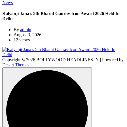
News
Kalyanji Jana’s 5th Bharat Gaurav Icon Award 2026 Held In
Delhi
By
admin
August 3, 2026
12 views
Copyright © 2026 BOLLYWOOD HEADLINES.IN | Powered by
Desert Themes