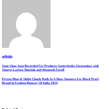
admin
Post
Song Ghar Aaja Recorded For Producer Sanjaybedia Girgaonkar with
Singers Larissa Almeida and Altamash Faridi
navigation
Prerna Bhat & Shilpi Chugh Walk As A Show Stoppers For Black Pearl
Brand In Fashion Runway Of India 2024