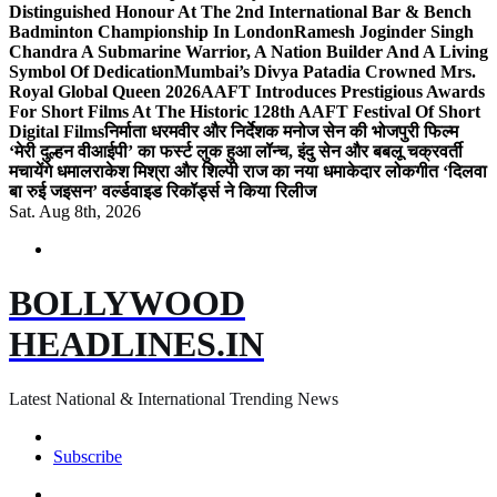
Distinguished Honour At The 2nd International Bar & Bench
Badminton Championship In London
Ramesh Joginder Singh
Chandra A Submarine Warrior, A Nation Builder And A Living
Symbol Of Dedication
Mumbai’s Divya Patadia Crowned Mrs.
Royal Global Queen 2026
AAFT Introduces Prestigious Awards
For Short Films At The Historic 128th AAFT Festival Of Short
Digital Films
निर्माता धरमवीर और निर्देशक मनोज सेन की भोजपुरी फिल्म
‘मेरी दुल्हन वीआईपी’ का फर्स्ट लुक हुआ लॉन्च, इंदु सेन और बबलू चक्रवर्ती
मचायेंगे धमाल
राकेश मिश्रा और शिल्पी राज का नया धमाकेदार लोकगीत ‘दिलवा
बा रुई जइसन’ वर्ल्डवाइड रिकॉर्ड्स ने किया रिलीज
Sat. Aug 8th, 2026
BOLLYWOOD
HEADLINES.IN
Latest National & International Trending News
Subscribe