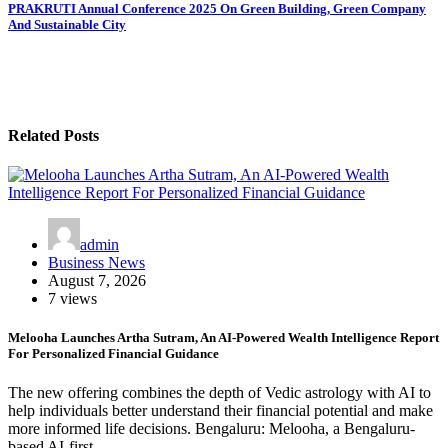
PRAKRUTI Annual Conference 2025 On Green Building, Green Company
And Sustainable City
Related Posts
admin
Business News
August 7, 2026
7 views
Melooha Launches Artha Sutram, An AI-Powered Wealth Intelligence Report
For Personalized Financial Guidance
The new offering combines the depth of Vedic astrology with AI to
help individuals better understand their financial potential and make
more informed life decisions. Bengaluru: Melooha, a Bengaluru-
based AI-first…