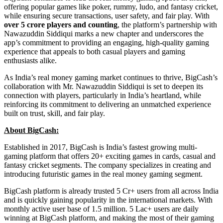
offering popular games like poker, rummy, ludo, and fantasy cricket,
while ensuring secure transactions, user safety, and fair play. With
over 5 crore players and counting
, the platform’s partnership with
Nawazuddin Siddiqui marks a new chapter and underscores the
app’s commitment to providing an engaging, high-quality gaming
experience that appeals to both casual players and gaming
enthusiasts alike.
As India’s real money gaming market continues to thrive, BigCash’s
collaboration with Mr. Nawazuddin Siddiqui is set to deepen its
connection with players, particularly in India’s heartland, while
reinforcing its commitment to delivering an unmatched experience
built on trust, skill, and fair play.
About BigCash:
Established in 2017, BigCash is India’s fastest growing multi-
gaming platform that offers 20+ exciting games in cards, casual and
fantasy cricket segments. The company specializes in creating and
introducing futuristic games in the real money gaming segment.
BigCash platform is already trusted 5 Cr+ users from all across India
and is quickly gaining popularity in the international markets. With
monthly active user base of 1.5 million. 5 Lac+ users are daily
winning at BigCash platform, and making the most of their gaming