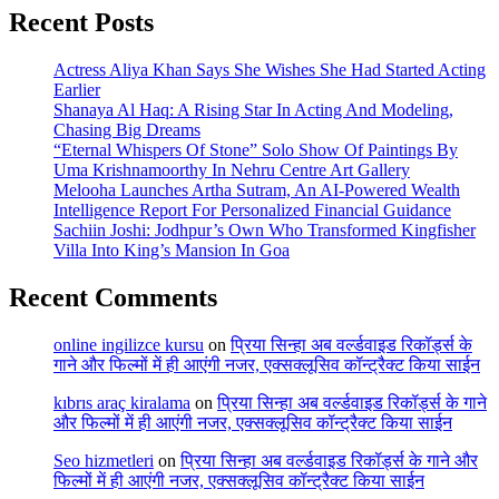
Recent Posts
Actress Aliya Khan Says She Wishes She Had Started Acting
Earlier
Shanaya Al Haq: A Rising Star In Acting And Modeling,
Chasing Big Dreams
“Eternal Whispers Of Stone” Solo Show Of Paintings By
Uma Krishnamoorthy In Nehru Centre Art Gallery
Melooha Launches Artha Sutram, An AI-Powered Wealth
Intelligence Report For Personalized Financial Guidance
Sachiin Joshi: Jodhpur’s Own Who Transformed Kingfisher
Villa Into King’s Mansion In Goa
Recent Comments
online ingilizce kursu
on
प्रिया सिन्हा अब वर्ल्डवाइड रिकॉर्ड्स के
गाने और फिल्मों में ही आएंगी नजर, एक्सक्लूसिव कॉन्ट्रैक्ट किया साईन
kıbrıs araç kiralama
on
प्रिया सिन्हा अब वर्ल्डवाइड रिकॉर्ड्स के गाने
और फिल्मों में ही आएंगी नजर, एक्सक्लूसिव कॉन्ट्रैक्ट किया साईन
Seo hizmetleri
on
प्रिया सिन्हा अब वर्ल्डवाइड रिकॉर्ड्स के गाने और
फिल्मों में ही आएंगी नजर, एक्सक्लूसिव कॉन्ट्रैक्ट किया साईन