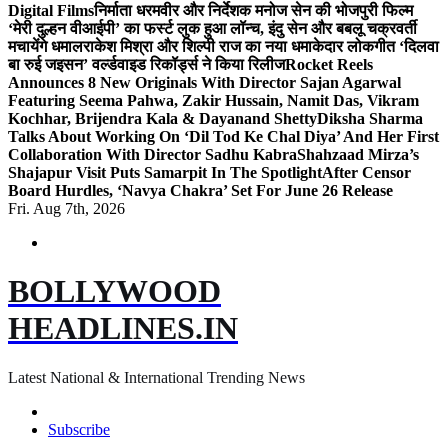
Digital Films
निर्माता धरमवीर और निर्देशक मनोज सेन की भोजपुरी फिल्म
‘मेरी दुल्हन वीआईपी’ का फर्स्ट लुक हुआ लॉन्च, इंदु सेन और बबलू चक्रवर्ती
मचायेंगे धमाल
राकेश मिश्रा और शिल्पी राज का नया धमाकेदार लोकगीत ‘दिलवा
बा रुई जइसन’ वर्ल्डवाइड रिकॉर्ड्स ने किया रिलीज
Rocket Reels
Announces 8 New Originals With Director Sajan Agarwal
Featuring Seema Pahwa, Zakir Hussain, Namit Das, Vikram
Kochhar, Brijendra Kala & Dayanand Shetty
Diksha Sharma
Talks About Working On ‘Dil Tod Ke Chal Diya’ And Her First
Collaboration With Director Sadhu Kabra
Shahzaad Mirza’s
Shajapur Visit Puts Samarpit In The Spotlight
After Censor
Board Hurdles, ‘Navya Chakra’ Set For June 26 Release
Fri. Aug 7th, 2026
BOLLYWOOD
HEADLINES.IN
Latest National & International Trending News
Subscribe