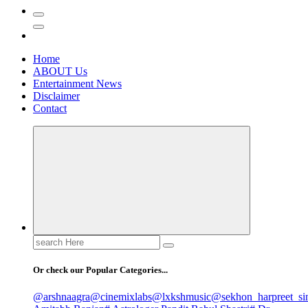
Home
ABOUT Us
Entertainment News
Disclaimer
Contact
Search
for:
Or check our Popular Categories...
@arshnaagra
@cinemixlabs
@lxkshmusic
@sekhon_harpreet_si