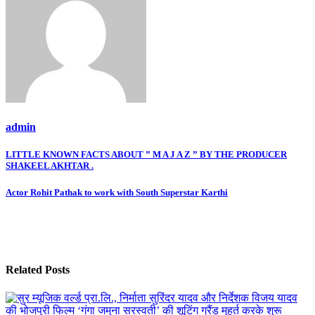
admin
Post
LITTLE KNOWN FACTS ABOUT ” M A J A Z ” BY THE PRODUCER
SHAKEEL AKHTAR .
navigation
Actor Rohit Pathak to work with South Superstar Karthi
Related Posts