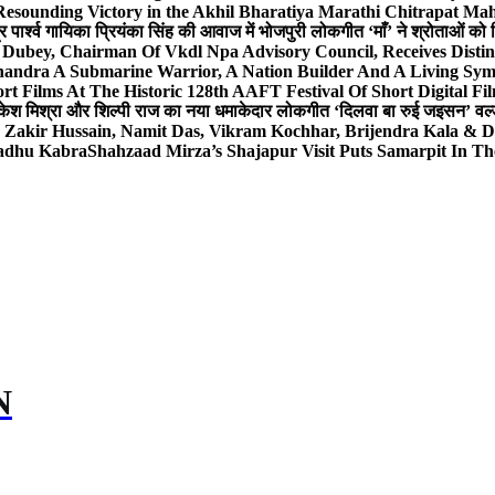
Resounding Victory in the Akhil Bharatiya Marathi Chitrapat Ma
र पार्श्व गायिका प्रियंका सिंह की आवाज में भोजपुरी लोकगीत ‘माँ’ ने श्रोताओं को
 Dubey, Chairman Of Vkdl Npa Advisory Council, Receives Disti
andra A Submarine Warrior, A Nation Builder And A Living Sym
t Films At The Historic 128th AAFT Festival Of Short Digital Fi
केश मिश्रा और शिल्पी राज का नया धमाकेदार लोकगीत ‘दिलवा बा रुई जइसन’ वर्ल्
, Zakir Hussain, Namit Das, Vikram Kochhar, Brijendra Kala & 
Sadhu Kabra
Shahzaad Mirza’s Shajapur Visit Puts Samarpit In Th
N