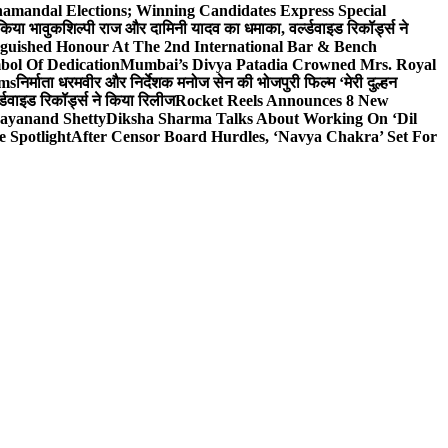
hamandal Elections; Winning Candidates Express Special
 किया भावुक
शिल्पी राज और दामिनी यादव का धमाका, वर्ल्डवाइड रिकॉर्ड्स ने
nguished Honour At The 2nd International Bar & Bench
bol Of Dedication
Mumbai’s Divya Patadia Crowned Mrs. Royal
lms
निर्माता धरमवीर और निर्देशक मनोज सेन की भोजपुरी फिल्म ‘मेरी दुल्हन
डवाइड रिकॉर्ड्स ने किया रिलीज
Rocket Reels Announces 8 New
Dayanand Shetty
Diksha Sharma Talks About Working On ‘Dil
e Spotlight
After Censor Board Hurdles, ‘Navya Chakra’ Set For