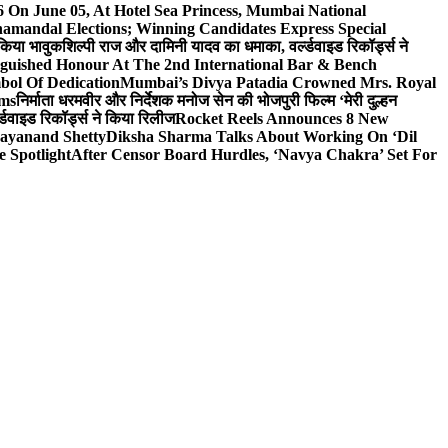
On June 05, At Hotel Sea Princess, Mumbai National
hamandal Elections; Winning Candidates Express Special
 किया भावुक
शिल्पी राज और दामिनी यादव का धमाका, वर्ल्डवाइड रिकॉर्ड्स ने
nguished Honour At The 2nd International Bar & Bench
bol Of Dedication
Mumbai’s Divya Patadia Crowned Mrs. Royal
lms
निर्माता धरमवीर और निर्देशक मनोज सेन की भोजपुरी फिल्म ‘मेरी दुल्हन
डवाइड रिकॉर्ड्स ने किया रिलीज
Rocket Reels Announces 8 New
Dayanand Shetty
Diksha Sharma Talks About Working On ‘Dil
e Spotlight
After Censor Board Hurdles, ‘Navya Chakra’ Set For