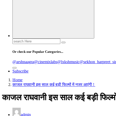
Search
for:
Or check our Popular Categories...
@arshnaagra
@cinemixlabs
@lxkshmusic
@sekhon_harpreet_si
Subscribe
Home
काजल राघवानी इस साल कई बड़ी फिल्मों में नजर आएंगी !
काजल राघवानी इस साल कई बड़ी फिल्मों
admin