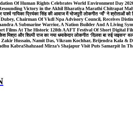
dation Of Human Rights Celebrates World Environment Day 2026 
Resounding Victory in the Akhil Bharatiya Marathi Chitrapat Ma
र पार्श्व गायिका प्रियंका सिंह की आवाज में भोजपुरी लोकगीत ‘माँ’ ने श्रोताओं को
 Dubey, Chairman Of Vkdl Npa Advisory Council, Receives Disti
andra A Submarine Warrior, A Nation Builder And A Living Sym
t Films At The Historic 128th AAFT Festival Of Short Digital Fi
केश मिश्रा और शिल्पी राज का नया धमाकेदार लोकगीत ‘दिलवा बा रुई जइसन’ वर्ल्
, Zakir Hussain, Namit Das, Vikram Kochhar, Brijendra Kala & 
Sadhu Kabra
Shahzaad Mirza’s Shajapur Visit Puts Samarpit In Th
N