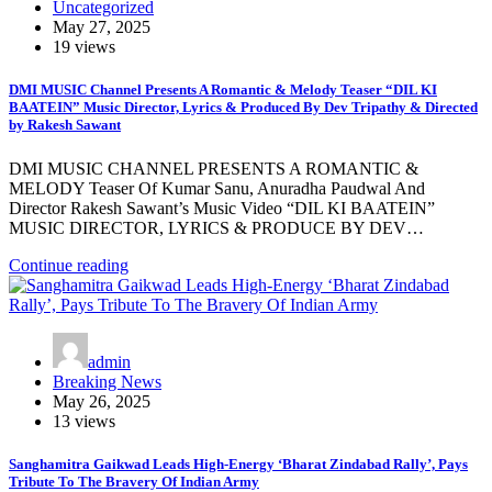
Uncategorized
May 27, 2025
19 views
DMI MUSIC Channel Presents A Romantic & Melody Teaser “DIL KI
BAATEIN” Music Director, Lyrics & Produced By Dev Tripathy & Directed
by Rakesh Sawant
DMI MUSIC CHANNEL PRESENTS A ROMANTIC &
MELODY Teaser Of Kumar Sanu, Anuradha Paudwal And
Director Rakesh Sawant’s Music Video “DIL KI BAATEIN”
MUSIC DIRECTOR, LYRICS & PRODUCE BY DEV…
Continue reading
admin
Breaking News
May 26, 2025
13 views
Sanghamitra Gaikwad Leads High-Energy ‘Bharat Zindabad Rally’, Pays
Tribute To The Bravery Of Indian Army