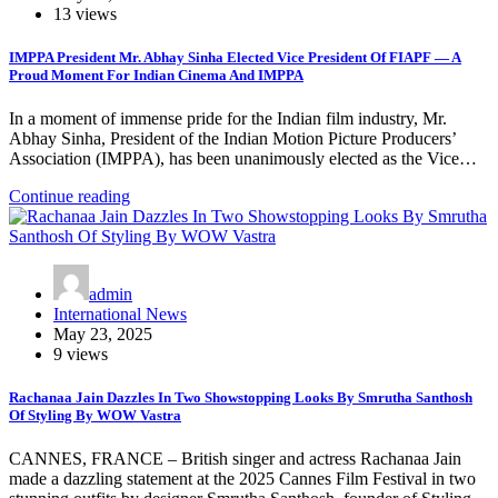
13 views
IMPPA President Mr. Abhay Sinha Elected Vice President Of FIAPF — A
Proud Moment For Indian Cinema And IMPPA
In a moment of immense pride for the Indian film industry, Mr.
Abhay Sinha, President of the Indian Motion Picture Producers’
Association (IMPPA), has been unanimously elected as the Vice…
Continue reading
admin
International News
May 23, 2025
9 views
Rachanaa Jain Dazzles In Two Showstopping Looks By Smrutha Santhosh
Of Styling By WOW Vastra
CANNES, FRANCE – British singer and actress Rachanaa Jain
made a dazzling statement at the 2025 Cannes Film Festival in two