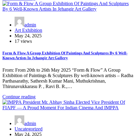
admin
Art Exhibition
May 24, 2025
17 views
Form & Flow A Group Exhibition Of Paintings And Sculptures By 6 Well-
Known Artists In Jehangir Art Gallery
From: From 20th to 26th May 2025 “Form & Flow” A Group
Exhibition of Paintings & Sculptures By well-known artists – Radha
Parthasarathy, Satheesh Kumar Mani, Muthukrishnan,
Thirunavukkarasu P. , Ravi B. R.,…
Continue reading
admin
Uncategorized
May 24, 2025