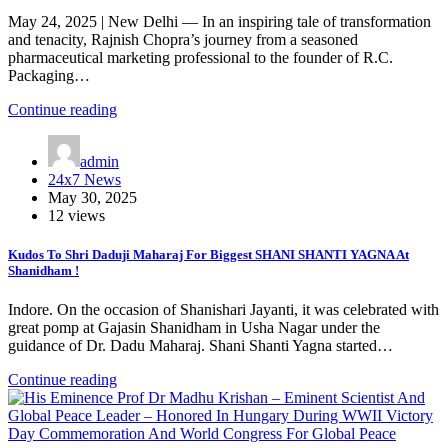
May 24, 2025 | New Delhi — In an inspiring tale of transformation
and tenacity, Rajnish Chopra’s journey from a seasoned
pharmaceutical marketing professional to the founder of R.C.
Packaging…
Continue reading
admin
24x7 News
May 30, 2025
12 views
Kudos To Shri Daduji Maharaj For Biggest SHANI SHANTI YAGNA At
Shanidham !
Indore. On the occasion of Shanishari Jayanti, it was celebrated with
great pomp at Gajasin Shanidham in Usha Nagar under the
guidance of Dr. Dadu Maharaj. Shani Shanti Yagna started…
Continue reading