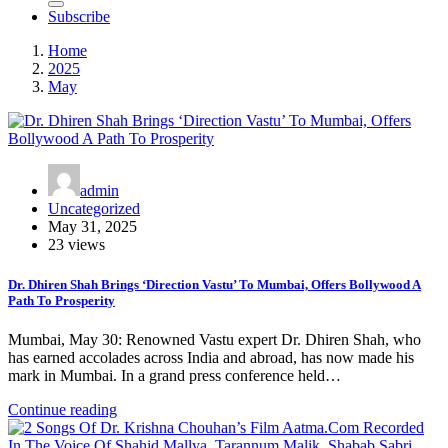
Subscribe
Home
2025
May
admin
Uncategorized
May 31, 2025
23 views
Dr. Dhiren Shah Brings ‘Direction Vastu’ To Mumbai, Offers Bollywood A
Path To Prosperity
Mumbai, May 30: Renowned Vastu expert Dr. Dhiren Shah, who
has earned accolades across India and abroad, has now made his
mark in Mumbai. In a grand press conference held…
Continue reading